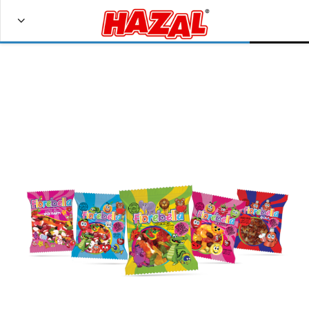
Bize Ulaşın