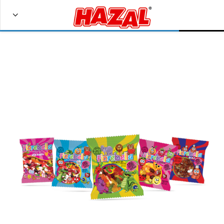
Bize Ulaşın