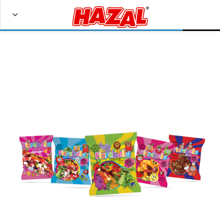
Bize Ulaşın