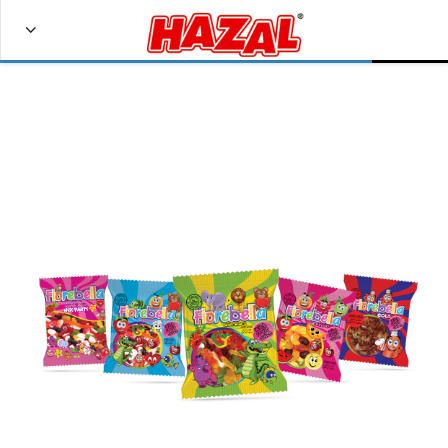
Bize Ulaşın