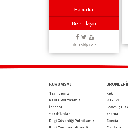
Haberler
Bize Ulaşın
Bizi Takip Edin
KURUMSAL
ÜRÜNLERİ
Tarihçemiz
Kek
Kalite Politikamız
Bisküvi
İhracat
Sandviç Bisk
Sertifikalar
Kremalı
Bilgi Güvenliği Politikamız
Special
Bilgi Toplumu Hizmeti
Çikolata