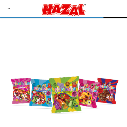
Bize Ulaşın