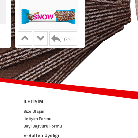
☆
Geri
İLETİŞİM
Bize Ulaşın
İletişim Formu
Bayi Başvuru Formu
E-Bülten Üyeliği