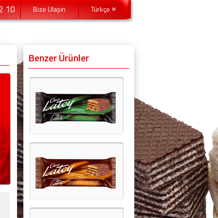
2 10
Bize Ulaşın
Türkçe
Benzer Ürünler
ı