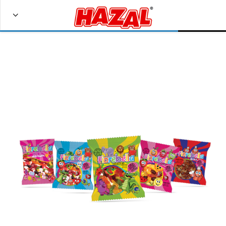
Bize Ulaşın