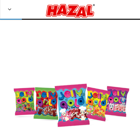
Bize Ulaşın